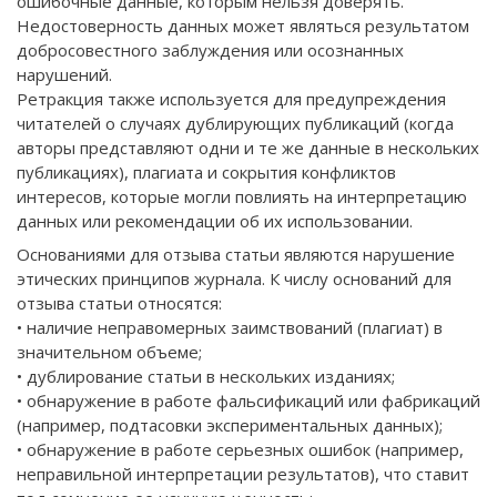
ошибочные данные, которым нельзя доверять.
Недостоверность данных может являться результатом
добросовестного заблуждения или осознанных
нарушений.
Ретракция также используется для предупреждения
читателей о случаях дублирующих публикаций (когда
авторы представляют одни и те же данные в нескольких
публикациях), плагиата и сокрытия конфликтов
интересов, которые могли повлиять на интерпретацию
данных или рекомендации об их использовании.
Основаниями для отзыва статьи являются нарушение
этических принципов журнала. К числу оснований для
отзыва статьи относятся:
• наличие неправомерных заимствований (плагиат) в
значительном объеме;
• дублирование статьи в нескольких изданиях;
• обнаружение в работе фальсификаций или фабрикаций
(например, подтасовки экспериментальных данных);
• обнаружение в работе серьезных ошибок (например,
неправильной интерпретации результатов), что ставит