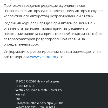
Протокол заседания редакции журнала также
направляется автору (уполномоченному автору в случае
коллективного авторства) ретрагированной статьи.
Редакция журнала наряду с принятием решения об
отзыве статьи имеет право принять решение о
наложении запрета на принятие к публикации статей от
автора/соавторов ретрагированной статьи на
определенный срок.
Информация о ретрагировании статьи размещается на
сайте журнала
www.vestnik-brgu.ru
© 2026 © 2026 Научный журнал
"Вестник БГУ"
Vestnik of Bryansk State University
journal
16+
Свидетельство о регистрации ПИ
№ФС77-51557 от 26.10.2012 г.