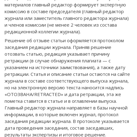
материалов главный редактор формирует экспертную
комиссию в составе председателя (главный редактор
журнала или заместитель главного редактора журнала)
и членов комиссии (не менее 2 человек из состава
редакционной коллегии журнала).
Решение об отзыве статьи оформляется протоколом
заседания редакции журнала. Приняв решение
отозвать статью, редакция указывает причину
ретракции (в случае обнаружения плагиата — с
указанием на источники заимствования), а также дату
ретракции. Статья и описание статьи остаются на сайте
журнала в составе соответствующего выпуска журнала,
но на электронную версию текста наносится надпись
«ОТОЗВАНА/RETRACTED» и дата ретракции, эта же
пометка ставится в статье и в оглавлении выпуска.
Главный редактор журнала направляет в базы научной
информации, в которые включен журнал, протокол
заседания редакции журнала. В протоколе указывается
дата проведения заседания, состав заседавших,
результаты экспертизы и итоговое решение.