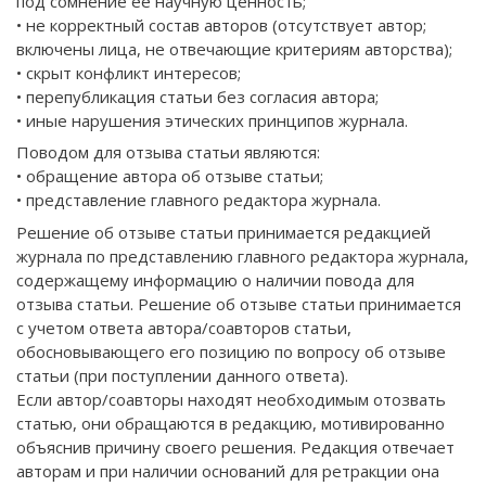
под сомнение ее научную ценность;
• не корректный состав авторов (отсутствует автор;
включены лица, не отвечающие критериям авторства);
• скрыт конфликт интересов;
• перепубликация статьи без согласия автора;
• иные нарушения этических принципов журнала.
Поводом для отзыва статьи являются:
• обращение автора об отзыве статьи;
• представление главного редактора журнала.
Решение об отзыве статьи принимается редакцией
журнала по представлению главного редактора журнала,
содержащему информацию о наличии повода для
отзыва статьи. Решение об отзыве статьи принимается
с учетом ответа автора/соавторов статьи,
обосновывающего его позицию по вопросу об отзыве
статьи (при поступлении данного ответа).
Если автор/соавторы находят необходимым отозвать
статью, они обращаются в редакцию, мотивированно
объяснив причину своего решения. Редакция отвечает
авторам и при наличии оснований для ретракции она