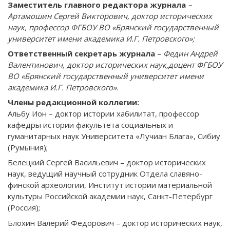
Заместитель главного редактора журнала
–
Артамошин Сергей Викторович, доктор исторических
наук, профессор ФГБОУ ВО «Брянский государственный
университет имени академика И.Г. Петровского»;
Ответственный секретарь журнала
–
Федин Андрей
Валентинович, доктор исторических наук,доцент ФГБОУ
ВО «Брянский государственный университет имени
академика И.Г. Петровского».
Члены редакционной коллегии:
Альбу Ион – доктор истории хабилитат, профессор
кафедры истории факультета социальных и
гуманитарных наук Университета «Лучиан Блага», Сибиу
(Румыния);
Белецкий Сергей Васильевич – доктор исторических
наук, ведущий научный сотрудник Отдела славяно-
финской археологии, Институт истории материальной
культуры Российской академии наук, Санкт-Петербург
(Россия);
Блохин Валерий Федорович – доктор исторических наук,