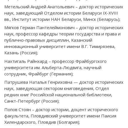
Метельский Андрей Анатольевич – доктор исторических
наук, заведующий Отделом истории Беларуси IX-XVIII
вв., Институт истории НАН Беларуси, Минск (Беларусь);
Мягков Герман Пантелеймонович – доктор исторических
наук, профессор кафедры теории государства и права и
публично-правовых дисциплин, Казанский
инновационный университет имени В.Г. Тимирязева,
Казань (Россия);
Нахтигаль Райнхард – профессор Фрайбургского
университета им. Альберта-Людвига, научный
сотрудник, Фрайбург (Германия);
Патрушева Наталья Генриховна — доктор исторических
наук, заведующая сектором книговедения, Отдел
редких книг Российской национальной библиотеки,
Санкт-Петербург (Россия);
Попов Стоян – доктор истории, доцент исторического
факультета, Пловдивский университет имени Паисия
Хилендарского, Пловдив (Болгария);