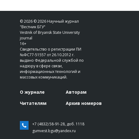
© 2026 © 2026 Научный журнал
"Вестник БГУ"
Vestnik of Bryansk State University
journal
16+
Свидетельство о регистрации ПИ
№ФС77-51557 от 26.10.2012 г.
выдано Федеральной службой по
надзору в сфере связи,
информационных технологий и
массовых коммуникаций.
О журнале
Авторам
Читателям
Архив номеров
+7 (4832) 58-91-28, доб. 1118
gumvest.bgu@yandex.ru